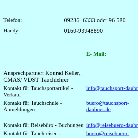
Telefon:
09236- 6333 oder 96 580
Handy:
0160-93948890
E- Mail:
Ansprechpartner: Konrad Keller,
CMAS/ VDST Tauchlehrer
Kontakt für Tauchsportartikel -
info@tauchsport-daubn
Verkauf
Kontakt für Tauchschule -
buero@tauchsport-
Anmeldungen
daubner.de
Kontakt für Reisebüro - Buchungen
info@reisebuero-daubn
Kontakt für Tauchreisen -
buero@reisebuero-