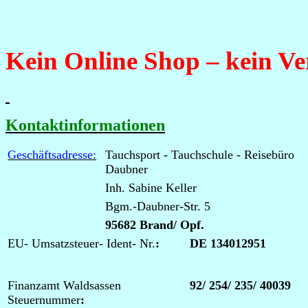
Kein Online Shop – kein V
Kontaktinformationen
Geschäftsadresse:
Tauchsport - Tauchschule - Reisebüro
Daubner
Inh. Sabine Keller
Bgm.-Daubner-Str. 5
95682 Brand/ Opf.
EU- Umsatzsteuer- Ident- Nr.
:
DE 134012951
Finanzamt Waldsassen
92/ 254/ 235/ 40039
Steuernummer
: