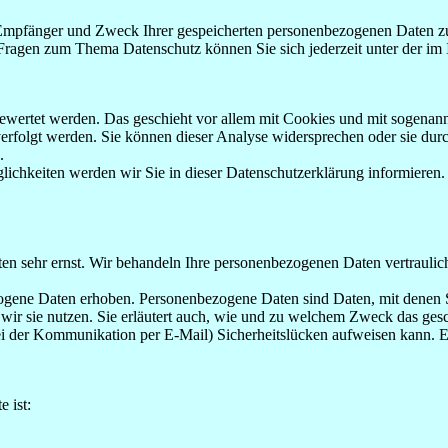
, Empfänger und Zweck Ihrer gespeicherten personenbezogenen Daten zu
 Fragen zum Thema Datenschutz können Sie sich jederzeit unter der i
gewertet werden. Das geschieht vor allem mit Cookies und mit sogenan
erfolgt werden. Sie können dieser Analyse widersprechen oder sie durc
.
ichkeiten werden wir Sie in dieser Datenschutzerklärung informieren.
ten sehr ernst. Wir behandeln Ihre personenbezogenen Daten vertraulic
ene Daten erhoben. Personenbezogene Daten sind Daten, mit denen Sie
wir sie nutzen. Sie erläutert auch, wie und zu welchem Zweck das gesc
ei der Kommunikation per E-Mail) Sicherheitslücken aufweisen kann. Ei
e ist: