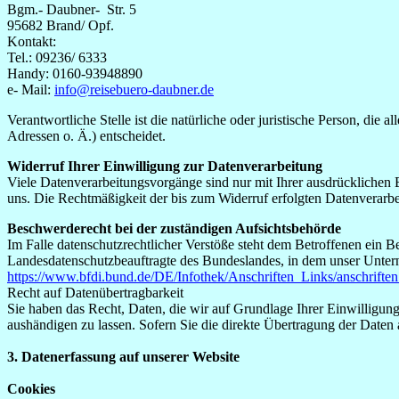
Bgm.- Daubner- Str. 5
95682 Brand/ Opf.
Kontakt:
Tel.: 09236/ 6333
Handy: 0160-93948890
e- Mail:
info@reisebuero-daubner.de
Verantwortliche Stelle ist die natürliche oder juristische Person, d
Adressen o. Ä.) entscheidet.
Widerruf Ihrer Einwilligung zur Datenverarbeitung
Viele Datenverarbeitungsvorgänge sind nur mit Ihrer ausdrücklichen Ei
uns. Die Rechtmäßigkeit der bis zum Widerruf erfolgten Datenverarbe
Beschwerderecht bei der zuständigen Aufsichtsbehörde
Im Falle datenschutzrechtlicher Verstöße steht dem Betroffenen ein B
Landesdatenschutzbeauftragte des Bundeslandes, in dem unser Unter
https://www.bfdi.bund.de/DE/Infothek/Anschriften_Links/anschriften
Recht auf Datenübertragbarkeit
Sie haben das Recht, Daten, die wir auf Grundlage Ihrer Einwilligung 
aushändigen zu lassen. Sofern Sie die direkte Übertragung der Daten a
3. Datenerfassung auf unserer Website
Cookies