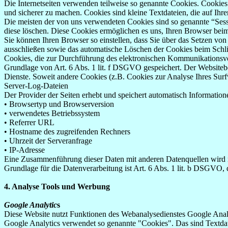
Die Internetseiten verwenden teilweise so genannte Cookies. Cookies
und sicherer zu machen. Cookies sind kleine Textdateien, die auf Ih
Die meisten der von uns verwendeten Cookies sind so genannte “Sess
diese löschen. Diese Cookies ermöglichen es uns, Ihren Browser be
Sie können Ihren Browser so einstellen, dass Sie über das Setzen vo
ausschließen sowie das automatische Löschen der Cookies beim Schlie
Cookies, die zur Durchführung des elektronischen Kommunikationsvor
Grundlage von Art. 6 Abs. 1 lit. f DSGVO gespeichert. Der Websitebetr
Dienste. Soweit andere Cookies (z.B. Cookies zur Analyse Ihres Surf
Server-Log-Dateien
Der Provider der Seiten erhebt und speichert automatisch Information
• Browsertyp und Browserversion
• verwendetes Betriebssystem
• Referrer URL
• Hostname des zugreifenden Rechners
• Uhrzeit der Serveranfrage
• IP-Adresse
Eine Zusammenführung dieser Daten mit anderen Datenquellen wird
Grundlage für die Datenverarbeitung ist Art. 6 Abs. 1 lit. b DSGVO, 
4. Analyse Tools und Werbung
Google Analytic
s
Diese Website nutzt Funktionen des Webanalysedienstes Google Anal
Google Analytics verwendet so genannte "Cookies". Das sind Textdat