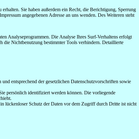
 erhalten. Sie haben außerdem ein Recht, die Berichtigung, Sperrung
m Impressum angegebenen Adresse an uns wenden. Des Weiteren steht
nten Analyseprogrammen. Die Analyse Ihres Surf-Verhaltens erfolgt
h die Nichtbenutzung bestimmter Tools verhindern. Detaillierte
h und entsprechend der gesetzlichen Datenschutzvorschriften sowie
 persönlich identifiziert werden können. Die vorliegende
hieht.
n lückenloser Schutz der Daten vor dem Zugriff durch Dritte ist nicht