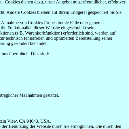
n. Cookies dienen dazu, unser Angebot nutzerfreundlicher, effektiver
t. Andere Cookies bleiben auf Ihrem Endgerät gespeichert bis Sie
ie Annahme von Cookies für bestimmte Fälle oder generell
e Funktionalität dieser Website eingeschränkt sein.
tionen (z.B. Warenkorbfunktion) erforderlich sind, werden auf
r technisch fehlerfreien und optimierten Bereitstellung seiner
lärung gesondert behandelt.
uns übermittelt. Dies sind:
rtraglicher Maßnahmen gestattet.
untain View, CA 94043, USA.
e der Benutzung der Website durch Sie ermöglichen. Die durch den