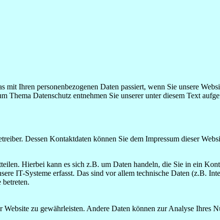
s mit Ihren personenbezogenen Daten passiert, wenn Sie unsere Websi
 zum Thema Datenschutz entnehmen Sie unserer unter diesem Text aufge
betreiber. Dessen Kontaktdaten können Sie dem Impressum dieser Webs
eilen. Hierbei kann es sich z.B. um Daten handeln, die Sie in ein Kon
e IT-Systeme erfasst. Das sind vor allem technische Daten (z.B. Inter
 betreten.
 der Website zu gewährleisten. Andere Daten können zur Analyse Ihres 