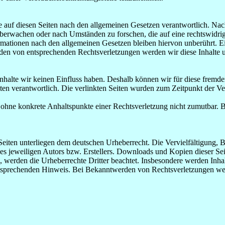
 auf diesen Seiten nach den allgemeinen Gesetzen verantwortlich. Nac
 überwachen oder nach Umständen zu forschen, die auf eine rechtswidrig
ationen nach den allgemeinen Gesetzen bleiben hiervon unberührt. Ein
den von entsprechenden Rechtsverletzungen werden wir diese Inhalte 
 Inhalte wir keinen Einfluss haben. Deshalb können wir für diese fremd
 Seiten verantwortlich. Die verlinkten Seiten wurden zum Zeitpunkt der
och ohne konkrete Anhaltspunkte einer Rechtsverletzung nicht zumutbar
n Seiten unterliegen dem deutschen Urheberrecht. Die Vervielfältigung,
 jeweiligen Autors bzw. Erstellers. Downloads und Kopien dieser Seite
n, werden die Urheberrechte Dritter beachtet. Insbesondere werden Inhal
tsprechenden Hinweis. Bei Bekanntwerden von Rechtsverletzungen wer