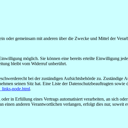
ie allein oder gemeinsam mit anderen über die Zwecke und Mittel der V
nwilligung möglich. Sie können eine bereits erteilte Einwilligung jede
itung bleibt vom Widerruf unberührt.
eschwerderecht bei der zuständigen Aufsichtsbehörde zu. Zuständige Au
nehmen seinen Sitz hat. Eine Liste der Datenschutzbeauftragten sow
_links-node.html
.
oder in Erfüllung eines Vertrags automatisiert verarbeiten, an sich od
n einen anderen Verantwortlichen verlangen, erfolgt dies nur, soweit e