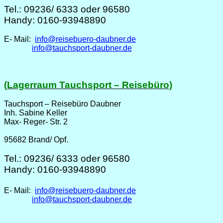
Tel.: 09236/ 6333 oder 96580
Handy: 0160-93948890
E- Mail:
info@reisebuero-daubner.de
info@tauchsport-daubner.de
(Lagerraum Tauchsport – Reisebüro)
Tauchsport – Reisebüro Daubner
Inh. Sabine Keller
Max- Reger- Str. 2
95682 Brand/ Opf.
Tel.: 09236/ 6333 oder 96580
Handy: 0160-93948890
E- Mail:
info@reisebuero-daubner.de
info@tauchsport-daubner.de