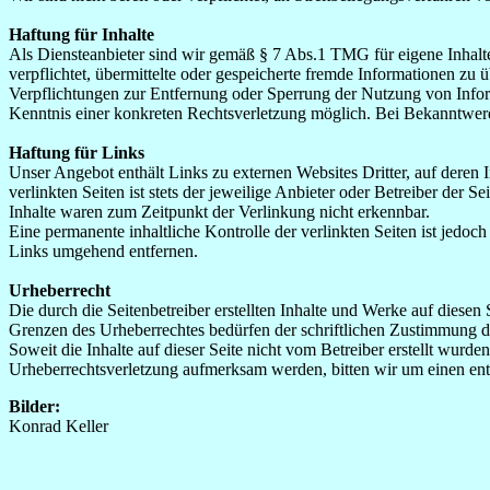
Haftung für Inhalte
Als Diensteanbieter sind wir gemäß § 7 Abs.1 TMG für eigene Inhalte
verpflichtet, übermittelte oder gespeicherte fremde Informationen zu
Verpflichtungen zur Entfernung oder Sperrung der Nutzung von Inform
Kenntnis einer konkreten Rechtsverletzung möglich. Bei Bekanntwer
Haftung für Links
Unser Angebot enthält Links zu externen Websites Dritter, auf deren
verlinkten Seiten ist stets der jeweilige Anbieter oder Betreiber der
Inhalte waren zum Zeitpunkt der Verlinkung nicht erkennbar.
Eine permanente inhaltliche Kontrolle der verlinkten Seiten ist jed
Links umgehend entfernen.
Urheberrecht
Die durch die Seitenbetreiber erstellten Inhalte und Werke auf diese
Grenzen des Urheberrechtes bedürfen der schriftlichen Zustimmung des
Soweit die Inhalte auf dieser Seite nicht vom Betreiber erstellt wurde
Urheberrechtsverletzung aufmerksam werden, bitten wir um einen en
Bilder:
Konrad Keller