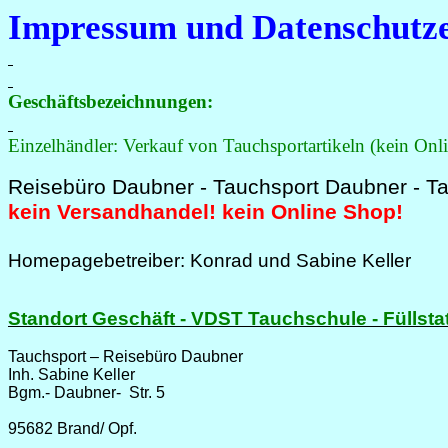
Impressum und Datenschutz
Geschäftsbezeichnungen:
Einzelhändler: Verkauf von Tauchsportartikeln (kein Onl
Reisebüro Daubner - Tauchsport Daubner - T
kein Versandhandel! kein Online Shop!
Homepagebetreiber: Konrad und Sabine Keller
Standort Geschäft - VDST Tauchschule - Füllsta
Tauchsport – Reisebüro Daubner
Inh. Sabine Keller
Bgm.- Daubner-
Str. 5
95682 Brand/ Opf.