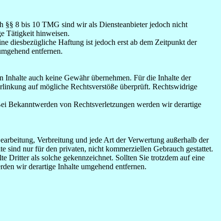
h §§ 8 bis 10 TMG sind wir als Diensteanbieter jedoch nicht
e Tätigkeit hinweisen.
e diesbezügliche Haftung ist jedoch erst ab dem Zeitpunkt der
umgehend entfernen.
en Inhalte auch keine Gewähr übernehmen. Für die Inhalte der
 Verlinkung auf mögliche Rechtsverstöße überprüft. Rechtswidrige
. Bei Bekanntwerden von Rechtsverletzungen werden wir derartige
 Bearbeitung, Verbreitung und jede Art der Verwertung außerhalb der
 sind nur für den privaten, nicht kommerziellen Gebrauch gestattet.
te Dritter als solche gekennzeichnet. Sollten Sie trotzdem auf eine
den wir derartige Inhalte umgehend entfernen.