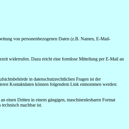
erarbeitung von personenbezogenen Daten (z.B. Namen, E-Mail-
rzeit widerrufen. Dazu reicht eine formlose Mitteilung per E-Mail an
fsichtsbehörde in datenschutzrechtlichen Fragen ist der
ie deren Kontaktdaten können folgendem Link entnommen werden:
er an einen Dritten in einem gängigen, maschinenlesbaren Format
s technisch machbar ist.