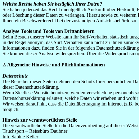
Welche Rechte haben Sie bezüglich Ihrer Daten?
Sie haben jederzeit das Recht unentgeltlich Auskunft über Herkunft
oder Löschung dieser Daten zu verlangen. Hierzu sowie zu weiteren
Ihnen ein Beschwerderecht bei der zuständigen Aufsichtsbehörde zu.
Analyse-Tools und Tools von Drittanbietern
Beim Besuch unserer Website kann Ihr Surf-Verhalten statistisch aus
in der Regel anonym; das Surf-Verhalten kann nicht zu Ihnen zurückv
Informationen dazu finden Sie in der folgenden Datenschutzerklärung
Sie können dieser Analyse widersprechen. Über die Widerspruchsmögl
2. Allgemeine Hinweise und Pflichtinformationen
Datenschutz
Die Betreiber dieser Seiten nehmen den Schutz Ihrer persönlichen Da
dieser Datenschutzerklärung.
Wenn Sie diese Website benutzen, werden verschiedene personenbezog
Datenschutzerklärung erläutert, welche Daten wir erheben und wofür 
Wir weisen darauf hin, dass die Datenübertragung im Internet (z.B. b
möglich.
Hinweis zur verantwortlichen Stelle
Die verantwortliche Stelle für die Datenverarbeitung auf dieser Websit
Tauchsport – Reisebüro Daubner
Inh. Sabine Keller